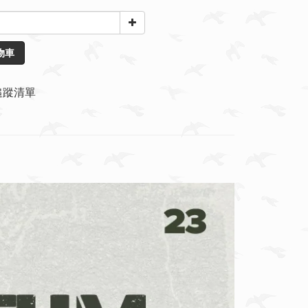
物車
追蹤清單