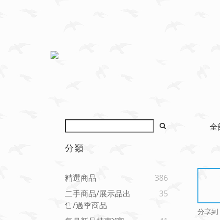
全
分類
精選商品
386
二手商品/展示品出
35
售/過季商品
分享到