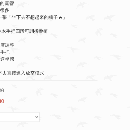
的露營
很多
有一張「坐下去不想起來的椅子🔥」
個性木手把四段可調折疊椅
角度調整
木手把
舒適坐感
坐下去直接進入放空模式
80
80