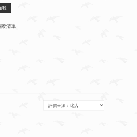
知我
追蹤清單