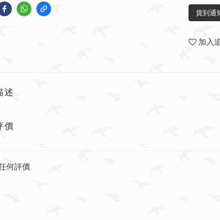
貨到通
加入
描述
評價
任何評價