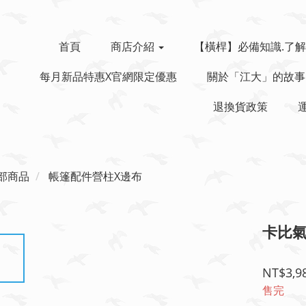
首頁
商店介紹
【橫桿】必備知識.了解
每月新品特惠x官網限定優惠
關於「江大」的故事
退換貨政策
部商品
帳篷配件營柱X邊布
卡比
NT$3,9
售完