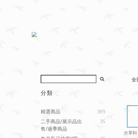
全
分類
精選商品
389
二手商品/展示品出
35
售/過季商品
分享到