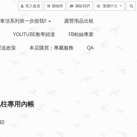
登入會員
購物車
聯絡我們
繁體中文
車頂系列第一步按我!!
露營用品出租
YOUTUBE教學頻道
FB粉絲專業
運送政策
本店購買；專屬服務
QA
氣柱專用內帳
80