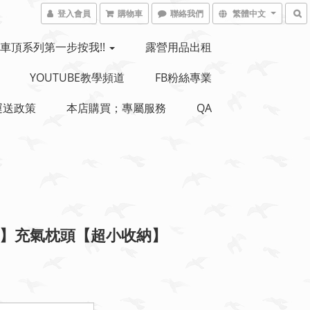
登入會員
購物車
聯絡我們
繁體中文
車頂系列第一步按我!!
露營用品出租
YOUTUBE教學頻道
FB粉絲專業
運送政策
本店購買；專屬服務
QA
C】充氣枕頭【超小收納】