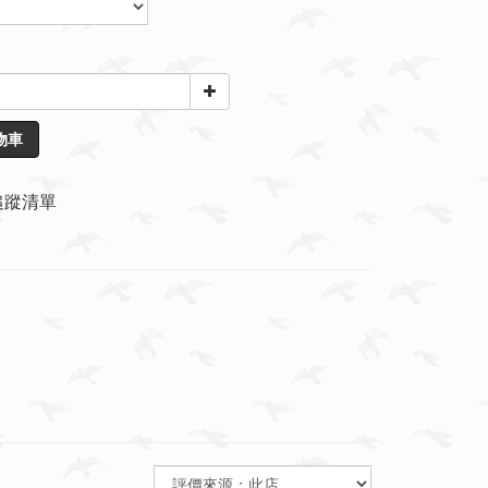
物車
追蹤清單