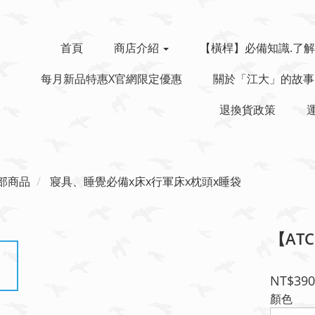
首頁
商店介紹
【橫桿】必備知識.了解
每月新品特惠x官網限定優惠
關於「江大」的故事
退換貨政策
部商品
寢具、睡覺必備x床x行軍床x枕頭x睡袋
【AT
NT$390
顏色