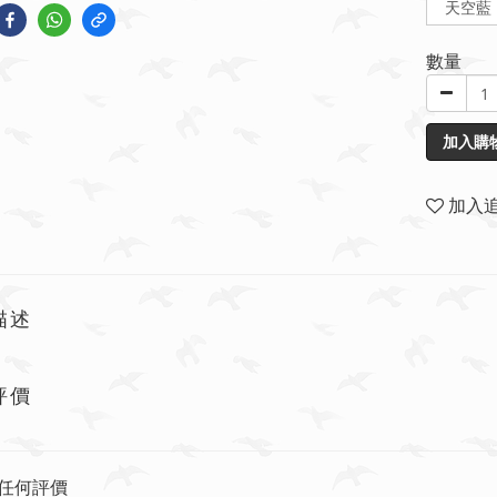
數量
加入購
加入
描述
評價
任何評價