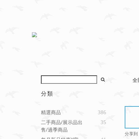
全
分類
精選商品
386
二手商品/展示品出
35
售/過季商品
分享到