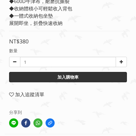
◆600D牛津布，耐磨抗撕裂
◆收納體積小可輕鬆收入背包
◆一體式收納包坐墊
展開即坐，折疊快速收納
NT$380
數量
加入購物車
加入追蹤清單
分享到