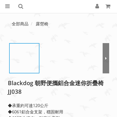
全部商品
露營椅
Blackdog 朝野便攜鋁合金迷你折疊椅
JJ038
◆承重約可達120公斤
◆6061鋁合金支架，穩固耐用