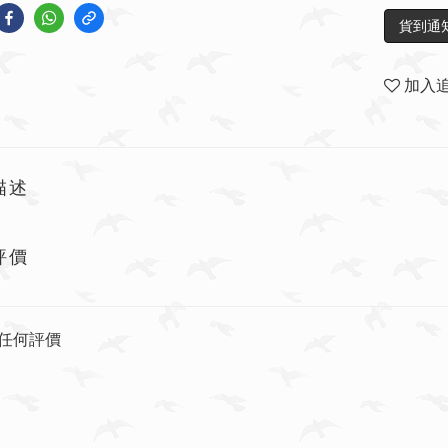
貨到通
加入
描述
評價
任何評價