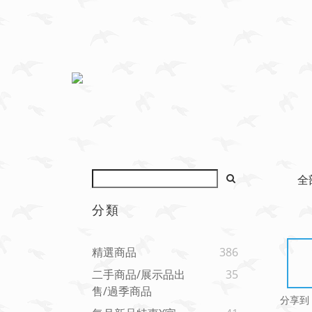
全
分類
精選商品
386
二手商品/展示品出
35
售/過季商品
分享到