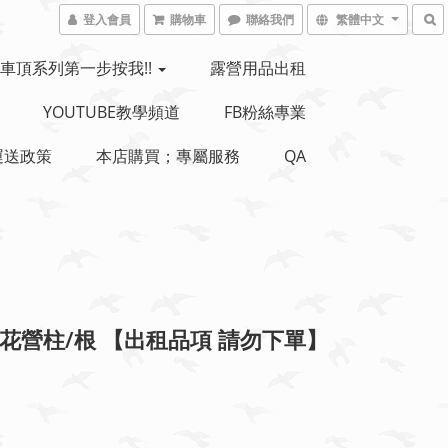
登入會員
購物車
聯絡我們
繁體中文
車頂系列第一步按我!!
露營用品出租
YOUTUBE教學頻道
FB粉絲專業
運送政策
本店購買；專屬服務
QA
梅花營柱/根 【出租品項 請勿下單】