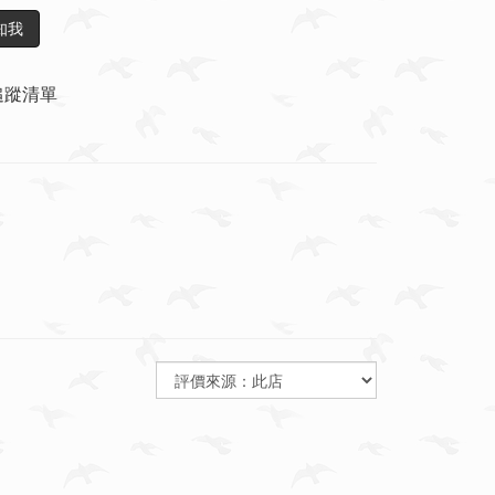
知我
追蹤清單