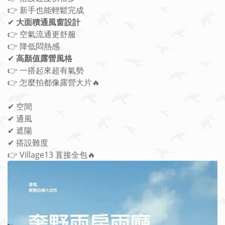
👉 新手也能輕鬆完成
✔
大面積通風窗設計
👉 空氣流通更舒服
👉 降低悶熱感
✔
高顏值露營風格
👉 一搭起來超有氣勢
👉 怎麼拍都像露營大片🔥
✔ 空間
✔ 通風
✔ 遮陽
✔ 搭設難度
👉 Village13 直接全包🔥