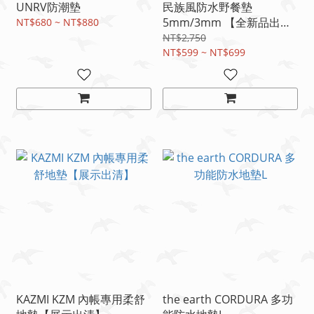
UNRV防潮墊
民族風防水野餐墊
5mm/3mm 【全新品出
NT$680 ~ NT$880
清】5MM/3MM民族風
NT$2,750
NT$599 ~ NT$699
KAZMI KZM 內帳專用柔舒
the earth CORDURA 多功