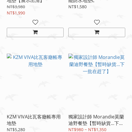
地墊【展示出清】
能防水地墊L
NT$3,980
NT$1,580
NT$1,990
KZM VIVA比瓦客廰帳專用
獨家設計師 Morandie莫蘭
地墊
迪野餐墊【暫時缺貨...下一
批在趕了】
NT$5,280
NT$980 ~ NT$1,350