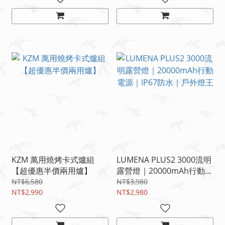
KZM 萬用燒烤卡式爐組
LUMENA PLUS2 3000流明
【超優惠半價兩用爐】
露營燈｜20000mAh行動電
源｜IP67防水｜戶外燈王
NT$6,580
NT$3,980
NT$2,990
NT$2,980