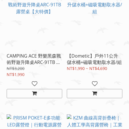
CAMPING ACE 野樂黑森戰
【Dometic】戶外11公升
術野遊升降桌ARC-91TB 露
儲水桶+磁吸電動取水器/組
營桌【大特價】
NT$3,200
NT$1,990 ~ NT$4,690
NT$1,990