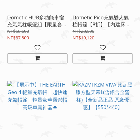
Dometic HUB多功能車宿
Dometic Pico充氣雙人氣
充氣氣柱帳篷組【限量套
柱帳篷【8折】【內建床
餐】
墊】
NT$58,600
NT$23,900
NT$37,800
NT$19,120