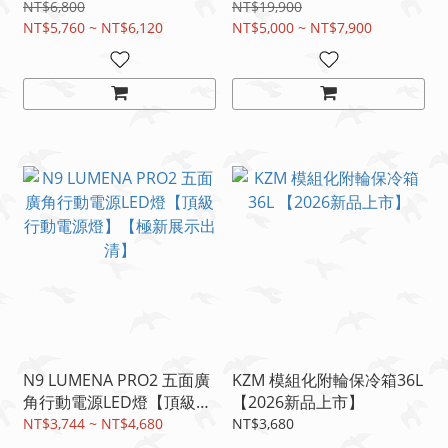
邊）3米正方（展示中）/4
NT$6,800
NT$19,900
NT$5,760 ~ NT$6,120
米正方-售完
NT$5,000 ~ NT$7,900
N9 LUMENA PRO2 五面廣
KZM 模組化附輪保冷箱36L
角行動電源LED燈【頂級行
【2026新品上市】
動電源燈】【極新展示出
NT$3,744 ~ NT$4,680
NT$3,680
清】