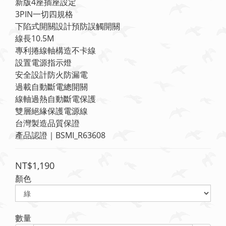
新版4座插座設定
3PIN一切四規格
下陷式開關設計預防誤觸開關
線長10.5M
專利捲線軸構造不卡線
設置電源指示燈
安全設計防火防漏電
過載自動斷電總開關
線軸過熱自動斷電保護
雙層絕緣保護電源線
台灣製造品質保證
產品認證｜BSMI_R63608
NT$1,190
顏色
數量