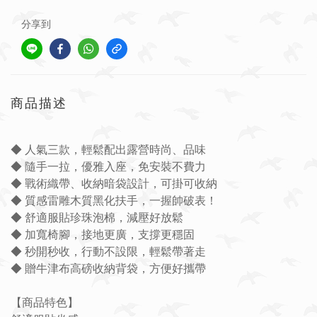
分享到
商品描述
◆ 人氣三款，輕鬆配出露營時尚、品味
◆ 隨手一拉，優雅入座，免安裝不費力
◆ 戰術織帶、收納暗袋設計，可掛可收納
◆ 質感雷雕木質黑化扶手，一握帥破表！
◆ 舒適服貼珍珠泡棉，減壓好放鬆
◆ 加寬椅腳，接地更廣，支撐更穩固
◆ 秒開秒收，行動不設限，輕鬆帶著走
◆ 贈牛津布高磅收納背袋，方便好攜帶
【商品特色】