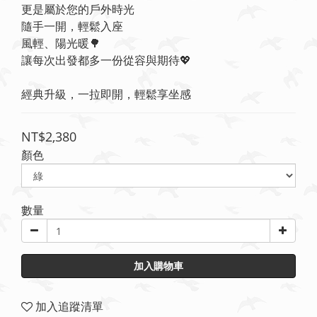
更是屬於您的戶外時光
隨手一開，輕鬆入座
風輕、陽光暖🌳
讓每次出發都多一份從容與期待💖
經典升級，一拉即開，輕鬆享坐感
NT$2,380
顏色
數量
加入購物車
加入追蹤清單