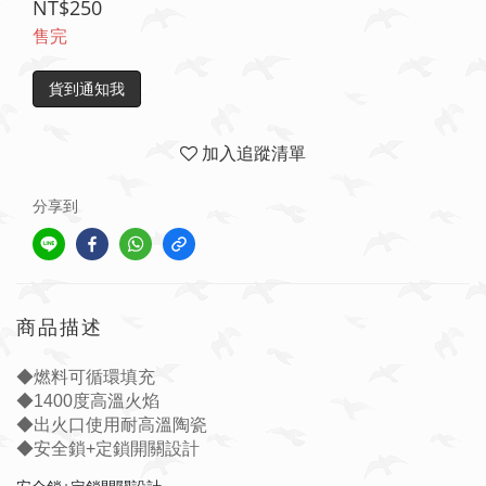
NT$250
售完
貨到通知我
加入追蹤清單
分享到
商品描述
◆燃料可循環填充
◆1400度高溫火焰
◆出火口使用耐高溫陶瓷
◆安全鎖+定鎖開關設計