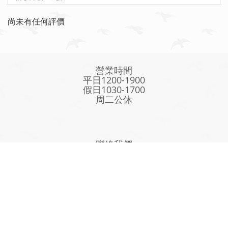
尚未有任何評價
營業時間
平日1200-1900
假日1030-1700
周二公休
聯絡我們
電話 / 03-9601360
0955-325-317
地址：宜蘭縣五結鄉五結中路一段275號
專人客服LINE@：
@auf3834d
統一編號:72812127