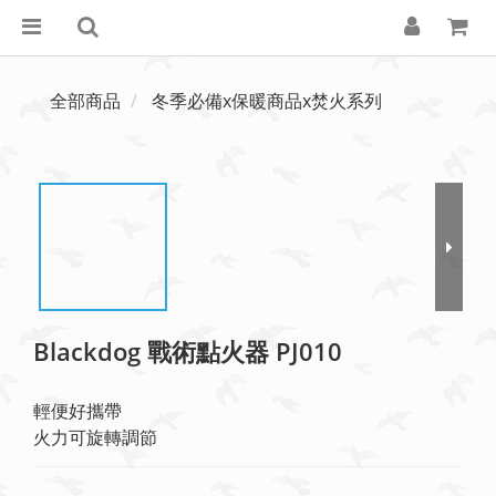
全部商品
冬季必備x保暖商品x焚火系列
Blackdog 戰術點火器 PJ010
輕便好攜帶
火力可旋轉調節