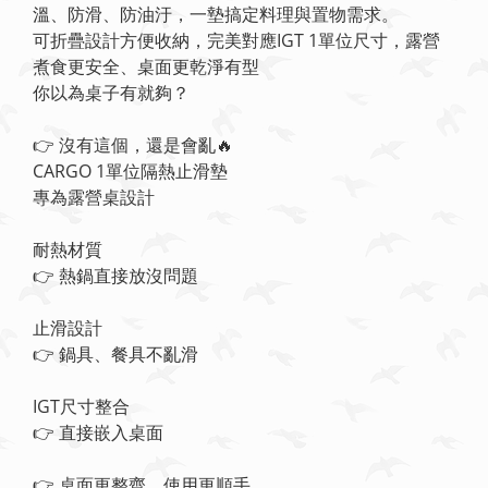
溫、防滑、防油汙，一墊搞定料理與置物需求。
可折疊設計方便收納，完美對應IGT 1單位尺寸，露營
煮食更安全、桌面更乾淨有型
你以為桌子有就夠？
👉 沒有這個，還是會亂🔥
CARGO 1單位隔熱止滑墊
專為露營桌設計
耐熱材質
👉 熱鍋直接放沒問題
止滑設計
👉 鍋具、餐具不亂滑
IGT尺寸整合
👉 直接嵌入桌面
👉 桌面更整齊、使用更順手