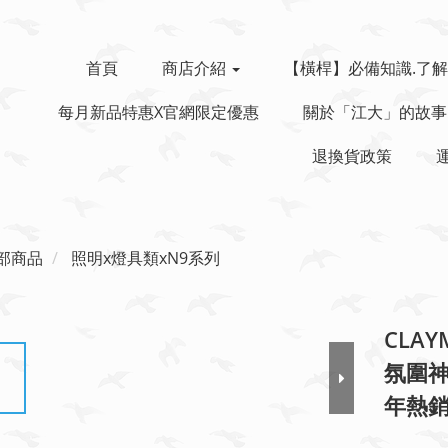
首頁
商店介紹
【橫桿】必備知識.了解
每月新品特惠x官網限定優惠
關於「江大」的故事
退換貨政策
部商品
照明x燈具類xN9系列
CLA
氛圍神
年熱