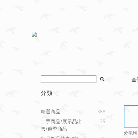
全
分類
精選商品
388
二手商品/展示品出
35
售/過季商品
分享到