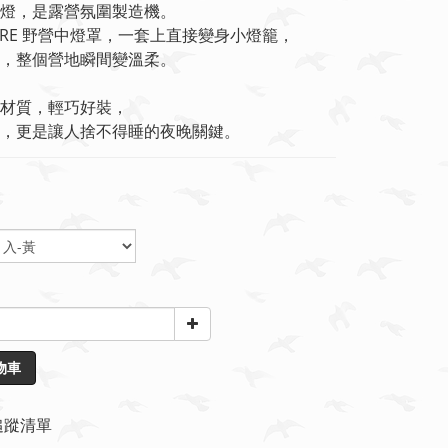
燈，是露營氛圍製造機。
MORE 野營中燈罩，一套上直接變身小燈籠，
，整個營地瞬間變溫柔。
材質，輕巧好裝，
，更是讓人捨不得睡的夜晚關鍵。
物車
追蹤清單