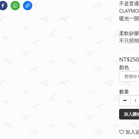
不是普通
CLAY
暖光一開
柔軟矽膠
不只照明
NT$250
顏色
數量
加入購
加入