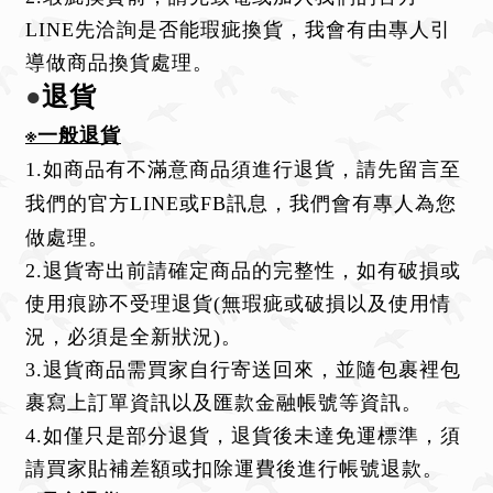
LINE先洽詢是否能瑕疵換貨，我會有由專人引
導做商品換貨處理。
●
退貨
※一般退貨
1.如商品有不滿意商品須進行退貨，請先留言至
我們的官方LINE或FB訊息，我們會有專人為您
做處理
。
2.退貨寄出前請確定商品的完整性，如有破損或
使用痕跡不受理退貨
(無瑕疵或破損以及使用情
況，必須是全新狀況)
。
3.退貨商品需買家自行寄送回來，並隨包裹裡包
裹寫上訂單資訊以及匯款金融帳號等資訊
。
4.如僅只是部分退貨，退貨後未達免運標準，須
請買家貼補差額或扣除運費後進行帳號退款。