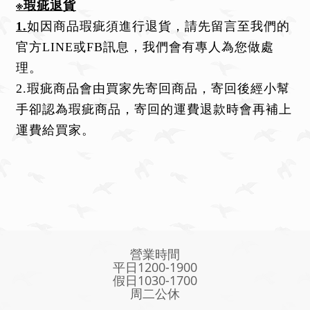
※瑕疵退貨
1.
如因商品瑕疵須進行退貨，請先留言至我們的
官方LINE或FB訊息，我們會有專人為您做處
理。
2.瑕疵商品會由買家先寄回商品，寄回後經小幫
手卻認為瑕疵商品，寄回的運費退款時會再補上
運費給買家。
營業時間
平日1200-1900
假日1030-1700
周二公休