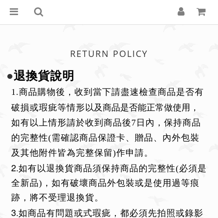
RETURN POLICY
●
退換貨說明
1.商品購物後，收到當下請盡速檢查商品是否有
以及商品是否能正常做使用
破損或瑕疵等情形
，
如有以上情形請於收到商品後7日內，保持商品
的完整性
(需確認商品保證卡、贈品、內外包裝
及其他附件皆為完整保留)作申請。
2.
如有以退換貨商品須保持商品的完整性(必須是
全新品)，如有破壞商品外包裝或是使用過等痕
跡，將不受理退換貨。
3.
如商品有問題或式瑕疵，都必須先拍照或錄影