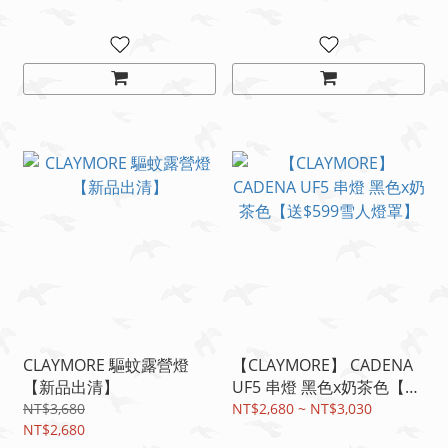
CLAYMORE 驅蚊露營燈
【CLAYMORE】 CADENA
【新品出清】
UF5 串燈 黑色x奶茶色【送
$599雪人燈罩】
NT$3,680
NT$2,680 ~ NT$3,030
NT$2,680