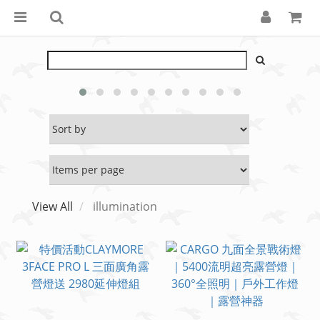
View All
illumination