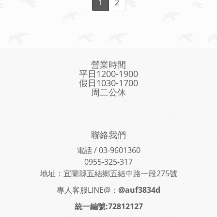
1
2
營業時間
平日1200-1900
假日1030-1700
周二公休
聯絡我們
電話 / 03-9601360
0955-325-317
地址：宜蘭縣五結鄉五結中路一段275號
專人客服LINE@：
@auf3834d
統一編號:72812127