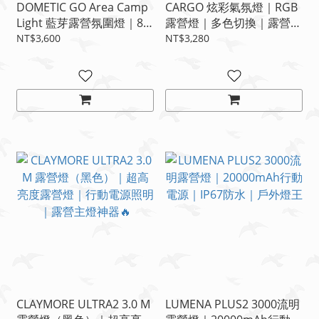
DOMETIC GO Area Camp
CARGO 炫彩氣氛燈｜RGB
Light 藍芽露營氛圍燈｜8
露營燈｜多色切換｜露營派
色變換｜PARTY模式｜驅蚊
對神器
NT$3,600
NT$3,280
燈模式｜露營氣氛神器🔥
CLAYMORE ULTRA2 3.0 M
LUMENA PLUS2 3000流明