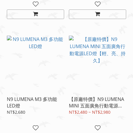
N9 LUMENA M3 多功能
【原廠特價】N9 LUMENA
LED燈
MINI 五面廣角行動電源
LED燈【輕、亮、持久】
NT$2,680
NT$2,480 ~ NT$2,980