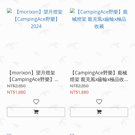
【morixon】望月燈架
【CampingAce野樂】龐械
【CampingAce野樂】
燈架 龐克風x齒輪x極品收
2024
藏
NT$2,350
NT$2,350
NT$1,880
NT$1,880