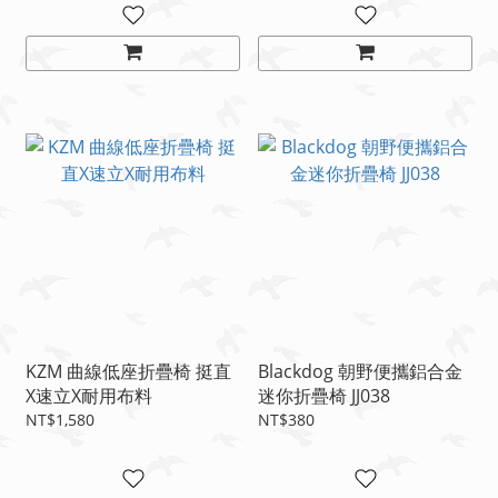
KZM 曲線低座折疊椅 挺直
Blackdog 朝野便攜鋁合金
X速立X耐用布料
迷你折疊椅 JJ038
NT$1,580
NT$380