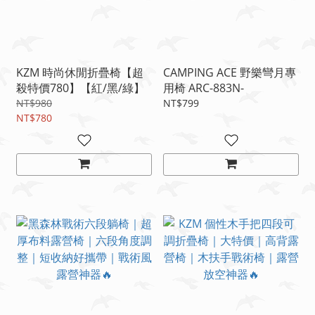
KZM 時尚休閒折疊椅【超
CAMPING ACE 野樂彎月專
殺特價780】【紅/黑/綠】
用椅 ARC-883N-
NT$980
NT$799
NT$780