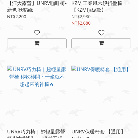
【江大露營】UNRV咖啡椅-
KZM 工業風六段折疊椅
新色 秋稻綠
【KZM頂級款】
NT$2,200
NT$2,980
NT$2,680
UNRV巧力椅｜超輕量露營
UNRV保暖椅套 【通用】