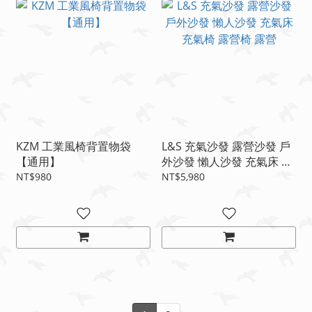
KZM 工業風椅背置物袋
L&S 充氣沙發 露營沙發 戶
【通用】
外沙發 懶人沙發 充氣床 充
氣椅 露營椅 露營
NT$980
NT$5,980