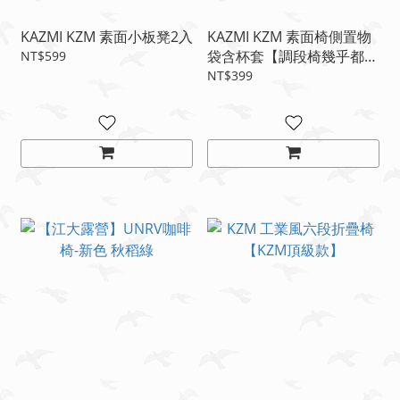
KAZMI KZM 素面小板凳2入
KAZMI KZM 素面椅側置物
袋含杯套【調段椅幾乎都能
NT$599
用】
NT$399