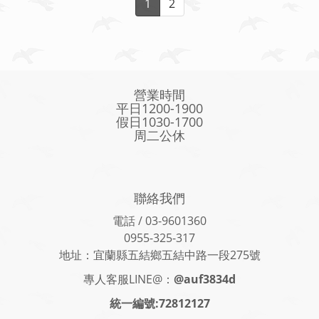
1
2
營業時間
平日1200-1900
假日1030-1700
周二公休
聯絡我們
電話 / 03-9601360
0955-325-317
地址：宜蘭縣五結鄉五結中路一段275號
專人客服LINE@：
@auf3834d
統一編號:72812127