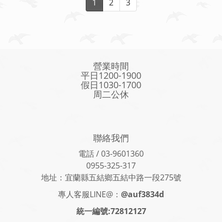
1
2
3
營業時間
平日1200-1900
假日1030-1700
周二公休
聯絡我們
電話 / 03-9601360
0955-325-317
地址：宜蘭縣五結鄉五結中路一段275號
專人客服LINE@：
@auf3834d
統一編號:72812127