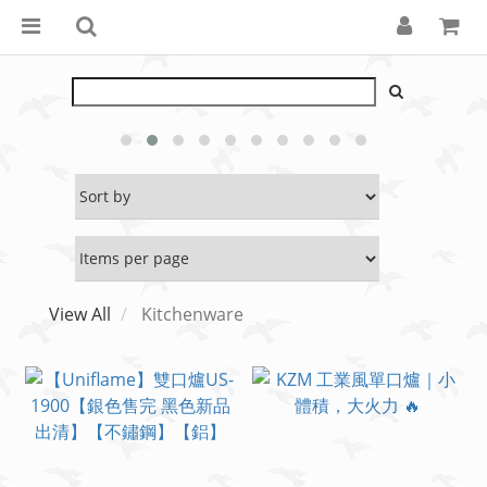
View All
Kitchenware