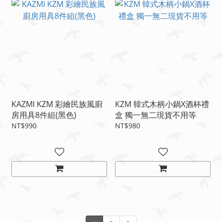
KAZMI KZM 彩繪民族風廚
KZM 韓式木柄小鍋X酒杯禮
房用具8件組(黑色)
盒 獨一無二現貨不用等
NT$990
NT$980