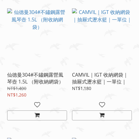
仙德曼304#不鏽鋼露營風
CAMVIL｜IGT 收納網袋｜
琴壺 1.5L （附收納網袋）
抽屜式瀝水籃｜一單位｜
NT$1,400
NT$1,180
NT$1,260