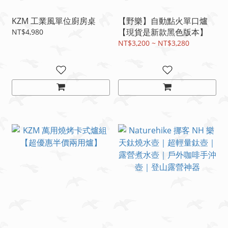
KZM 工業風單位廚房桌
【野樂】自動點火單口爐
【現貨是新款黑色版本】
NT$4,980
NT$3,200 ~ NT$3,280