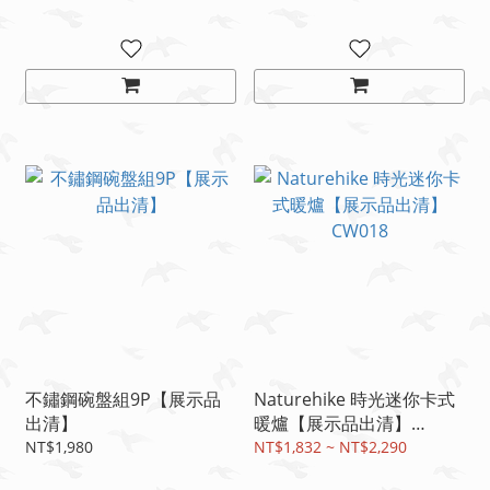
露營料理神器
不鏽鋼碗盤組9P【展示品
Naturehike 時光迷你卡式
出清】
暖爐【展示品出清】
CW018
NT$1,980
NT$1,832 ~ NT$2,290