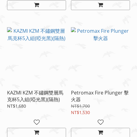
KAZMI KZM 不鏽鋼雙層馬
Petromax Fire Plunger 擊
克杯5入組(啞光黑)(隔熱)
火器
NT$1,680
NT$1,700
NT$1,530