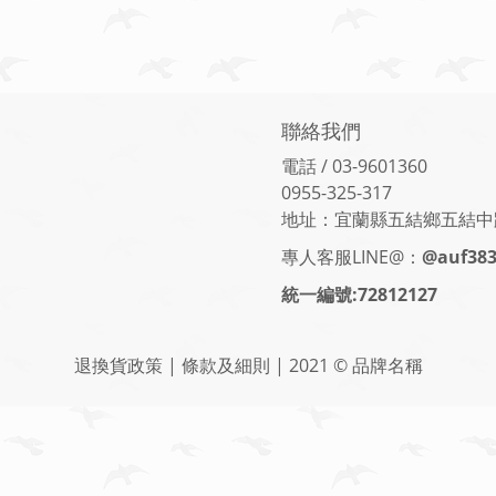
聯絡我們
電話 / 03-9601360
0955-325-317
地址：宜蘭縣五結鄉五結中路
專人客服LINE@：
@auf38
統一編號:72812127
退換貨政策 | 條款及細則 | 2021 © 品牌名稱