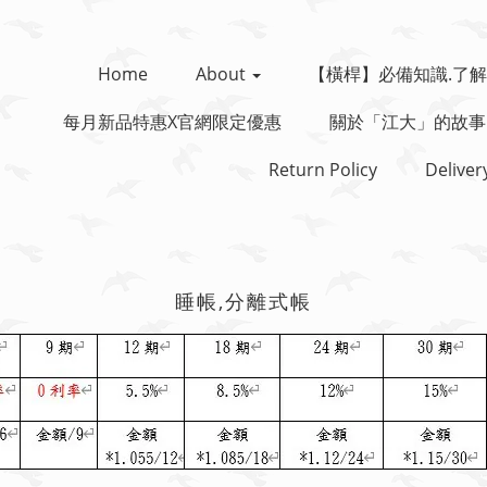
Home
About
【橫桿】必備知識.了解
每月新品特惠x官網限定優惠
關於「江大」的故事
Return Policy
Deliver
睡帳,分離式帳