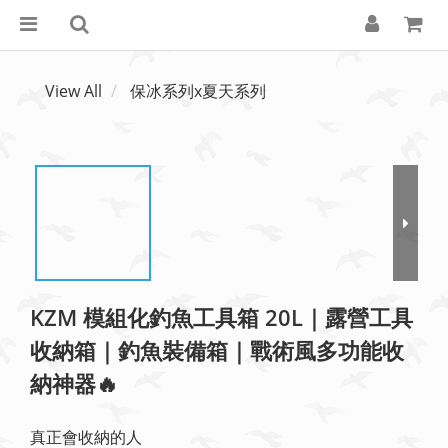
View All
保冰系列x夏天系列
KZM 模組化釣魚工具箱 20L｜露營工具
收納箱｜釣魚裝備箱｜戰術風多功能收
納神器🔥
真正會收納的人