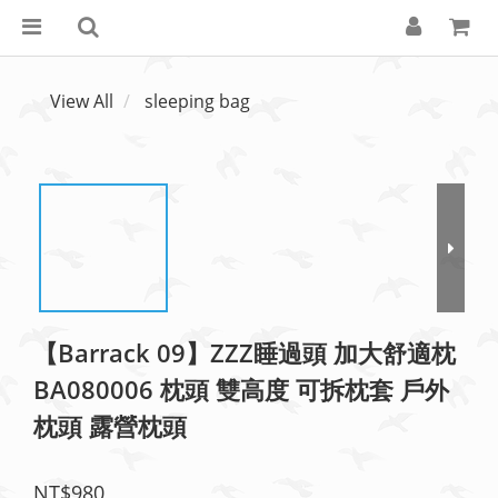
View All
sleeping bag
【Barrack 09】ZZZ睡過頭 加大舒適枕
BA080006 枕頭 雙高度 可拆枕套 戶外
枕頭 露營枕頭
NT$980