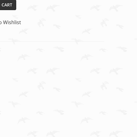
 CART
o Wishlist