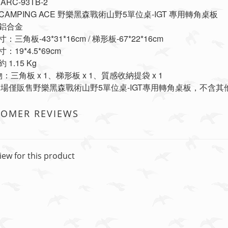
ARC-93TB-2
AMPING ACE 野樂黑森戰術山野5單位桌-IGT 專用轉角桌板
鋁合金
：三角板-43*31*16cm / 梯形板-67*22*16cm
：19*4.5*69cm
 1.15 Kg
物：三角板 x 1、梯形板 x 1、質感收納提袋 x 1
賣場僅販售野樂黑森戰術山野5單位桌-IGT專用轉角桌板，不含
TOMER REVIEWS
iew for this product