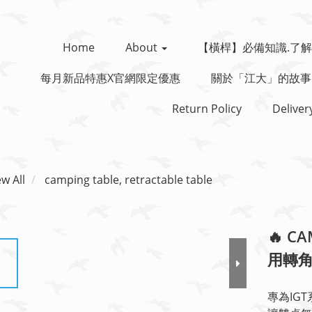
Home
About
【橫桿】必備知識.了解
每月新品特惠x官網限定優惠
關於「江大」的故事
Return Policy
Deliver
ew All
camping table, retractable table
🔥 C
用轉角桌
專為IG