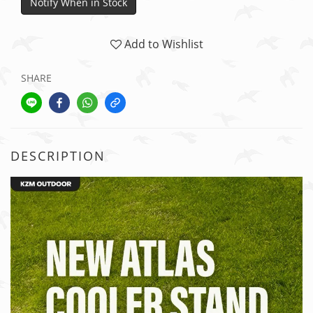
Notify When in Stock
Add to Wishlist
SHARE
DESCRIPTION