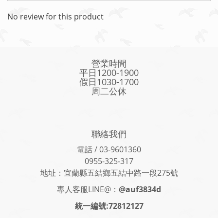
No review for this product
營業時間
平日1200-1900
假日1030-1700
周二公休
聯絡我們
電話 / 03-9601360
0955-325-317
地址：宜蘭縣五結鄉五結中路一段275號
專人客服LINE@：
@auf3834d
統一編號:72812127