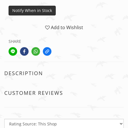
Notify When in Stock
Add to Wishlist
SHARE
DESCRIPTION
CUSTOMER REVIEWS